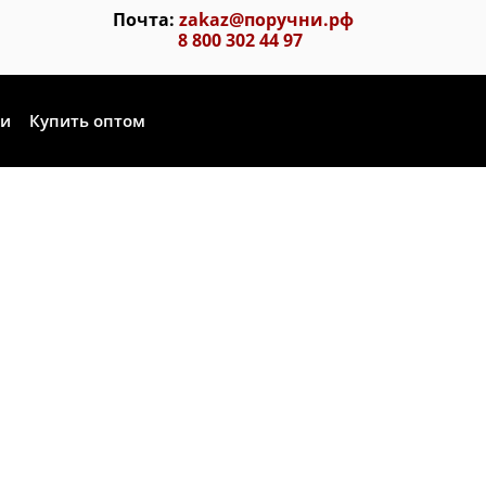
Почта:
zakaz@поручни.рф
8 800 302 44 97
ии
Купить оптом