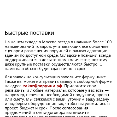
Сушилки для рук
Урны
Быстрые поставки
На нашем складе в Москве всегда в наличии более 100
наименований товаров, учитывающих все основные
сценарии размещения поручней в рамках адаптации
зданий по доступной среде. Складские позиции всегда
поддерживаются в достаточном количестве, поэтому
даже крупные поставки осуществляются быстро. С
нами ваш объект будет сдан точно в срок!
Для заявок на консультацию заполните форму ниже.
Также вы можете отправить заявку в свободной форме
на адрес
zakaz@поручни.рф
. Приложите свои
реквизиты и любые материалы, которые у вас есть —
например, перечень необходимой продукции, проект
или смету. Мы свяжемся с вами, уточним вашу задачу
и подберем оборудование так, чтобы вы уложились в
проект, бюджет и срок. После согласования
предложений и счета-договора вы вносите
предоплату, а мы комплектуем заказ для самовывоза