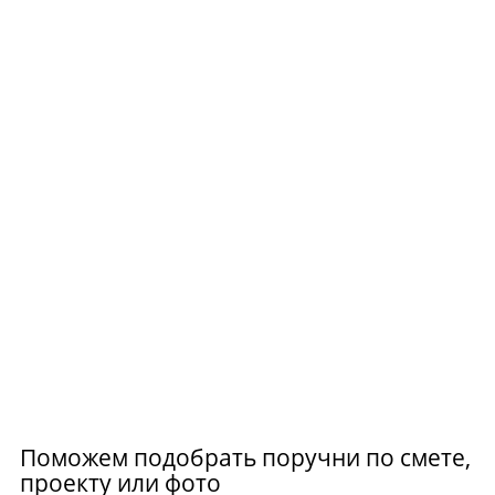
Раковина для инвалидов
Зеркало для инвалидов
Поможем подобрать поручни по смете,
проекту или фото