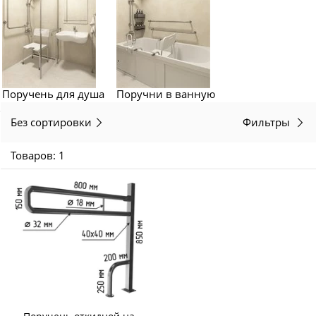
Унитазы для инвалидов
Поручень для душа
Поручни в ванную
Без сортировки
Фильтры
Товаров: 1
Поручни-опоры для спины на унитаз