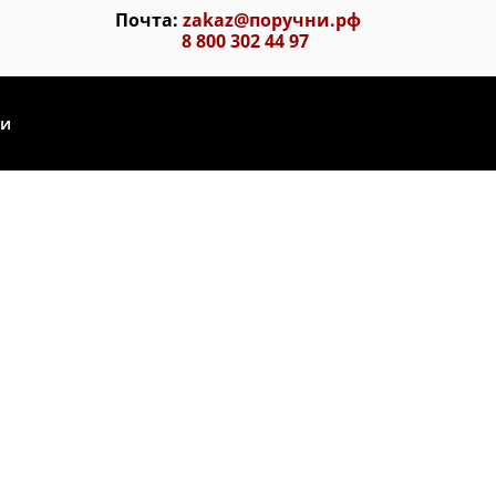
Почта:
zakaz@поручни.рф
8 800 302 44 97
ии