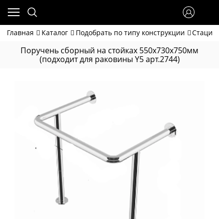
Главная
Каталог
Подобрать по типу конструкции
Стацио
Поручень сборный на стойках 550х730х750мм
(подходит для раковины Y5 арт.2744)