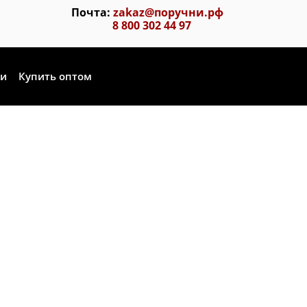
Почта:
zakaz@поручни.рф
8 800 302 44 97
ии
Купить оптом